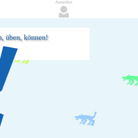
Anmelden
n, üben, können!