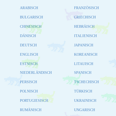
ARABISCH
FRANZÖSISCH
BULGARISCH
GRIECHISCH
CHINESISCH
HEBRÄISCH
DÄNISCH
ITALIENISCH
DEUTSCH
JAPANISCH
ENGLISCH
KOREANISCH
ESTNISCH
LITAUISCH
NIEDERLÄNDISCH
SPANISCH
PERSISCH
TSCHECHISCH
POLNISCH
TÜRKISCH
PORTUGIESISCH
UKRAINISCH
RUMÄNISCH
UNGARISCH