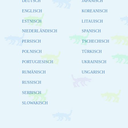
DEUTSCH
JAPANISCH
ENGLISCH
KOREANISCH
ESTNISCH
LITAUISCH
NIEDERLÄNDISCH
SPANISCH
PERSISCH
TSCHECHISCH
POLNISCH
TÜRKISCH
PORTUGIESISCH
UKRAINISCH
RUMÄNISCH
UNGARISCH
RUSSISCH
SERBISCH
SLOWAKISCH