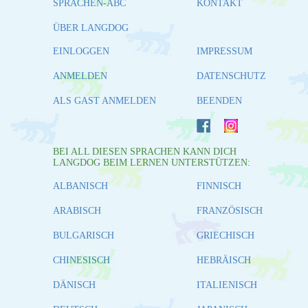
SPRACHEN-ABC
KONTAKT
ÜBER LANGDOG
EINLOGGEN
IMPRESSUM
ANMELDEN
DATENSCHUTZ
ALS GAST ANMELDEN
BEENDEN
BEI ALL DIESEN SPRACHEN KANN DICH
LANGDOG BEIM LERNEN UNTERSTÜTZEN:
ALBANISCH
FINNISCH
ARABISCH
FRANZÖSISCH
BULGARISCH
GRIECHISCH
CHINESISCH
HEBRÄISCH
DÄNISCH
ITALIENISCH