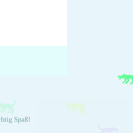
chtig Spaß!