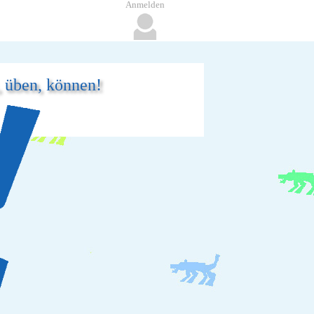
Anmelden
, üben, können!