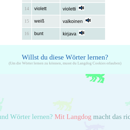
14
violett
violetti
15
weiß
valkoinen
16
bunt
kirjava
Willst du diese Wörter lernen?
(Um die Wörter lernen zu können, musst du Langdog Cookies erlauben)
und Wörter lernen?
Mit Langdog
macht das ri