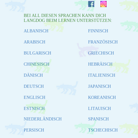
BEI ALL DIESEN SPRACHEN KANN DICH
LANGDOG BEIM LERNEN UNTERSTÜTZEN:
ALBANISCH
FINNISCH
ARABISCH
FRANZÖSISCH
BULGARISCH
GRIECHISCH
CHINESISCH
HEBRÄISCH
DÄNISCH
ITALIENISCH
DEUTSCH
JAPANISCH
ENGLISCH
KOREANISCH
ESTNISCH
LITAUISCH
NIEDERLÄNDISCH
SPANISCH
PERSISCH
TSCHECHISCH