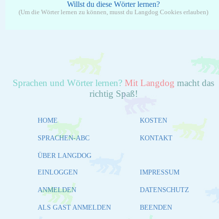
Willst du diese Wörter lernen?
(Um die Wörter lernen zu können, musst du Langdog Cookies erlauben)
Sprachen und Wörter lernen?
Mit Langdog
macht das
richtig Spaß!
HOME
KOSTEN
SPRACHEN-ABC
KONTAKT
ÜBER LANGDOG
EINLOGGEN
IMPRESSUM
ANMELDEN
DATENSCHUTZ
ALS GAST ANMELDEN
BEENDEN