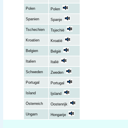
Polen
Polen
Spanien
Spanje
Tschechien
Tsjechië
Kroatien
Kroatië
Belgien
België
Italien
Italië
Schweden
Zweden
Portugal
Portugal
Island
Ijsland
Österreich
Oostenrijk
Ungarn
Hongarije