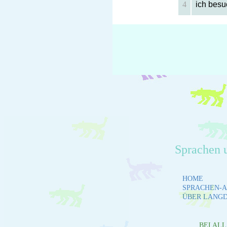
4
ich besu
Sprachen 
HOME
SPRACHEN-A
ÜBER LANG
BEI AL