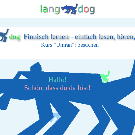
d
o
g
Finnisch lernen - einfach lesen, hören
Kurs "Umran": besuchen
Hallo!
Schön, dass du da bist!