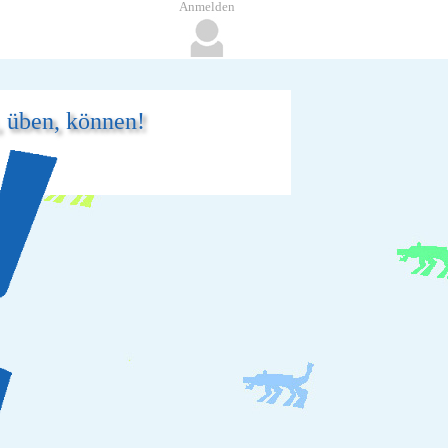
Anmelden
, üben, können!