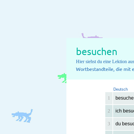
besuchen
Hier siehst du eine Lektion a
Wortbestandteile, die mit
Deutsch
1
besuche
2
ich besu
3
du besu