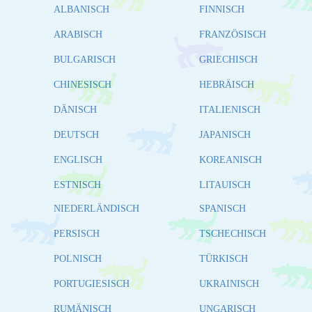
ALBANISCH
FINNISCH
ARABISCH
FRANZÖSISCH
BULGARISCH
GRIECHISCH
CHINESISCH
HEBRÄISCH
DÄNISCH
ITALIENISCH
DEUTSCH
JAPANISCH
ENGLISCH
KOREANISCH
ESTNISCH
LITAUISCH
NIEDERLÄNDISCH
SPANISCH
PERSISCH
TSCHECHISCH
POLNISCH
TÜRKISCH
PORTUGIESISCH
UKRAINISCH
RUMÄNISCH
UNGARISCH