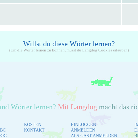
Willst du diese Wörter lernen?
(Um die Wörter lernen zu können, musst du Langdog Cookies erlauben)
und Wörter lernen?
Mit Langdog
macht das ri
KOSTEN
EINLOGGEN
I
BC
KONTAKT
ANMELDEN
D
DOG
ALS GAST ANMELDEN
B